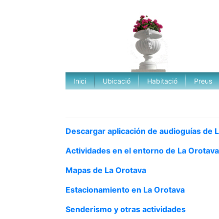
Inici
Ubicació
Habitació
Preus
Descargar aplicación de audioguías de 
Actividades en el entorno de La Orotav
Mapas de La Orotava
Estacionamiento en La Orotava
Senderismo y otras actividades