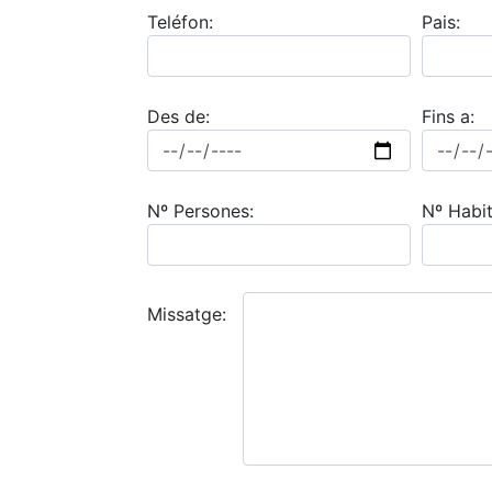
Teléfon:
Pais:
Des de:
Fins a:
Nº Persones:
Nº Habit
Missatge: