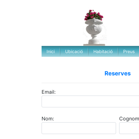
Inici
Ubicació
Habitació
Preus
Reserves
Email:
Nom:
Cognom